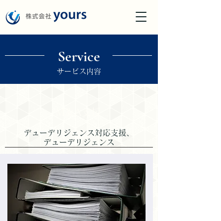
Service
サービス内容
M＆A支援
デューデリジェンス対応支援、
デューデリジェンス