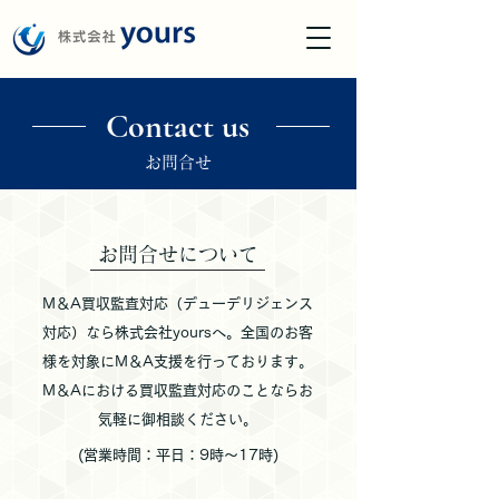
​Contact us
​お問合せ
お問合せについて
M＆A
買収監査対応
（デューデリジェンス
対応）なら株式会社yoursへ。
全国のお客
様を対象にM＆A支援を行っております。
M＆Aにおける買収監査対応のことならお
気軽に御相談ください。
(営業時間：平日：9時～17時)